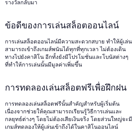
รางวัลกลับมา
ข้อดีของการเล่นสล็อตออนไลน์
การเล่นสล็อตออนไลน์มีความสะดวกสบาย ทำให้ผู้เล่น
สามารถเข้าถึงเกมส์พนันได้ทุกที่ทุกเวลา ไม่ต้องเดิน
ทางไปยังคาสิโน อีกทั้งยังมีโปรโมชั่นและโบนัสต่างๆ
ที่ทำให้การเล่นนั้นมีมูลค่าเพิ่มขึ้น
การทดลองเล่นสล็อตฟรีเพื่อฝึกฝน
การทดลองเล่นสล็อตฟรีนั้นสำคัญสำหรับผู้เริ่มต้น
เนื่องจากช่วยให้คุณสามารถเรียนรู้วิธีการเล่นและ
กลยุทธ์ต่างๆ โดยไม่ต้องเสียเงินจริง โดยส่วนใหญ่จะมี
เกมส์ทดลองให้ผู้เล่นเข้าถึงได้ในคาสิโนออนไลน์