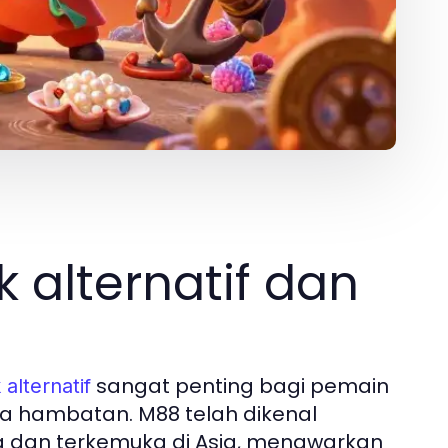
 alternatif dan
sangat penting bagi pemain
 alternatif
a hambatan. M88 telah dikenal
ya dan terkemuka di Asia, menawarkan