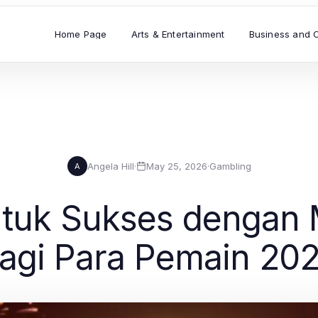
Home Page
Arts & Entertainment
Business and 
Angela Hill
·
May 25, 2026
·
Gambling
A
tuk Sukses dengan M8
agi Para Pemain 20