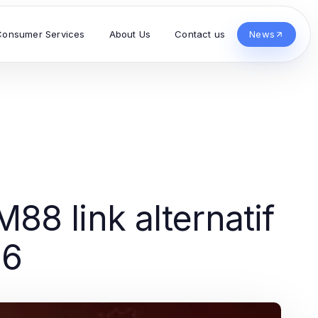
Consumer Services
About Us
Contact us
News
8 link alternatif
26