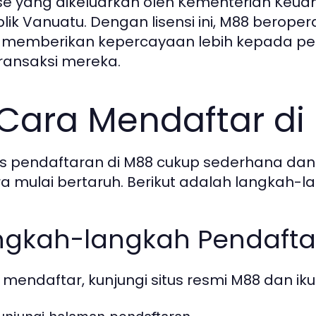
se yang dikeluarkan oleh Kementerian Ke
lik Vanuatu. Dengan lisensi ini, M88 berope
, memberikan kepercayaan lebih kepada p
ransaksi mereka.
 Cara Mendaftar di
s pendaftaran di M88 cukup sederhana da
a mulai bertaruh. Berikut adalah langkah-l
ngkah-langkah Pendafta
 mendaftar, kunjungi situs resmi M88 dan iku