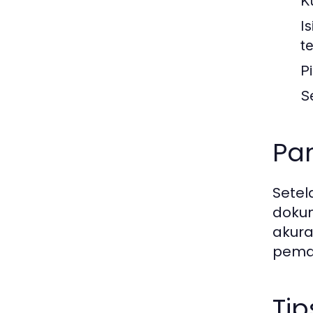
K
I
t
P
S
Pan
Setel
dokum
akur
pema
Ti