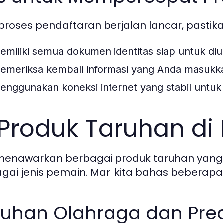
proses pendaftaran berjalan lancar, pastik
emiliki semua dokumen identitas siap untuk di
emeriksa kembali informasi yang Anda masukka
enggunakan koneksi internet yang stabil untuk
 Produk Taruhan di
enawarkan berbagai produk taruhan yang sa
gai jenis pemain. Mari kita bahas beberapa
ruhan Olahraga dan Predi