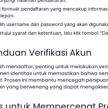
unjungi halaman pendaftaran.
si formulir pendaftaran yang mencakup informas
elepon.
ilih username dan password yang akan digunak
etujui syarat dan ketentuan, lalu klik tombol “Da
duan Verifikasi Akun
ah mendaftar, penting untuk melakukan veri
en identitas untuk memastikan bahwa semu
at. Proses ini membantu mencegah penipu
in yang berwenang yang dapat mengakses
ps untuk Mempercepat Pr