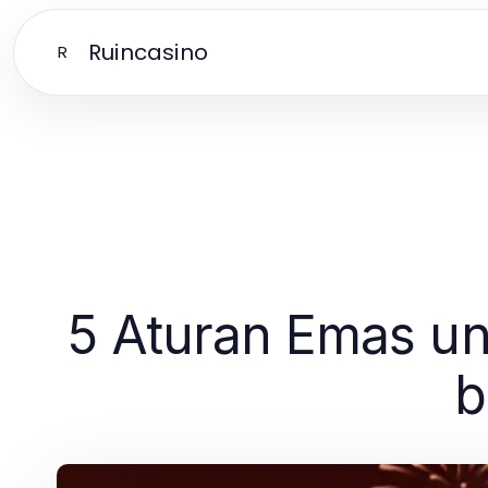
Ruincasino
R
5 Aturan Emas un
b