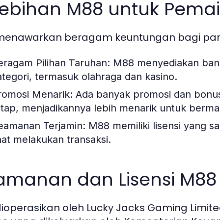
lebihan M88 untuk Pema
enawarkan beragam keuntungan bagi para 
eragam Pilihan Taruhan:
M88 menyediakan banya
ategori, termasuk olahraga dan kasino.
romosi Menarik:
Ada banyak promosi dan bonus
etap, menjadikannya lebih menarik untuk berma
eamanan Terjamin:
M88 memiliki lisensi yang 
aat melakukan transaksi.
amanan dan Lisensi M88
ioperasikan oleh Lucky Jacks Gaming Limite