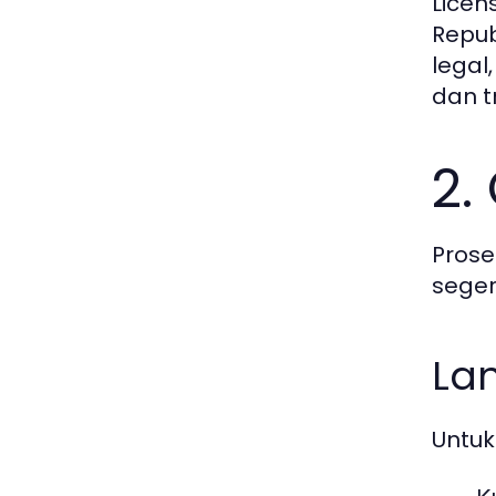
Licen
Repub
legal
dan t
2.
Prose
seger
La
Untuk