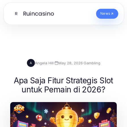
Ruincasino
R
News
Angela Hill
·
May 28, 2026
·
Gambling
A
Apa Saja Fitur Strategis Slot
untuk Pemain di 2026?