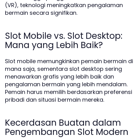
(VR), teknologi meningkatkan pengalaman
bermain secara signifikan.
Slot Mobile vs. Slot Desktop:
Mana yang Lebih Baik?
Slot mobile memungkinkan pemain bermain di
mana saja, sementara slot desktop sering
menawarkan grafis yang lebih baik dan
pengalaman bermain yang lebih mendalam.
Pemain harus memilih berdasarkan preferensi
pribadi dan situasi bermain mereka.
Kecerdasan Buatan dalam
Pengembangan Slot Modern