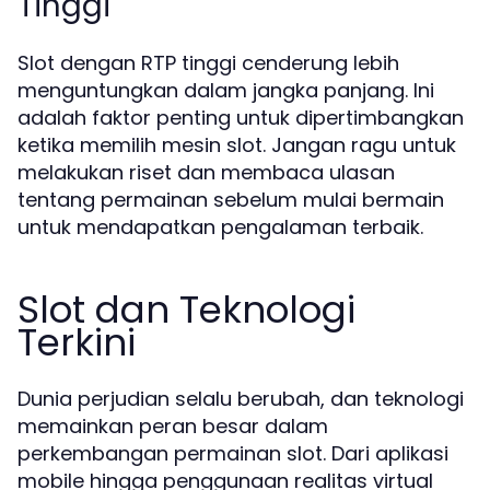
Tinggi
Slot dengan RTP tinggi cenderung lebih
menguntungkan dalam jangka panjang. Ini
adalah faktor penting untuk dipertimbangkan
ketika memilih mesin slot. Jangan ragu untuk
melakukan riset dan membaca ulasan
tentang permainan sebelum mulai bermain
untuk mendapatkan pengalaman terbaik.
Slot dan Teknologi
Terkini
Dunia perjudian selalu berubah, dan teknologi
memainkan peran besar dalam
perkembangan permainan slot. Dari aplikasi
mobile hingga penggunaan realitas virtual