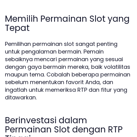
Memilih Permainan Slot yang
Tepat
Pemilihan permainan slot sangat penting
untuk pengalaman bermain. Pemain
sebaiknya mencari permainan yang sesuai
dengan gaya bermain mereka, baik volatilitas
maupun tema. Cobalah beberapa permainan
sebelum menentukan favorit Anda, dan
ingatlah untuk memeriksa RTP dan fitur yang
ditawarkan.
Berinvestasi dalam
Permainan Slot dengan RTP