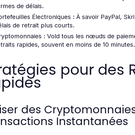
ermes de délais.
ortefeuilles Électroniques :
À savoir PayPal, Skril
lais de retrait plus courts.
ryptomonnaies :
Vold tous les nœuds de paiemen
etraits rapides, souvent en moins de 10 minutes.
ratégies pour des R
pides
liser des Cryptomonnaie
nsactions Instantanées