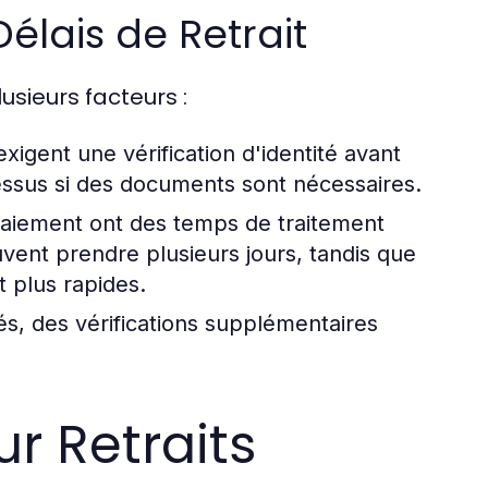
Délais de Retrait
usieurs facteurs :
xigent une vérification d'identité avant
ocessus si des documents sont nécessaires.
aiement ont des temps de traitement
vent prendre plusieurs jours, tandis que
t plus rapides.
s, des vérifications supplémentaires
r Retraits