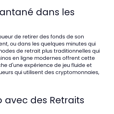
stantané dans les
joueur de retirer des fonds de son
nt, ou dans les quelques minutes qui
des de retrait plus traditionnelles qui
inos en ligne modernes offrent cette
che d'une expérience de jeu fluide et
oueurs qui utilisent des cryptomonnaies,
 avec des Retraits