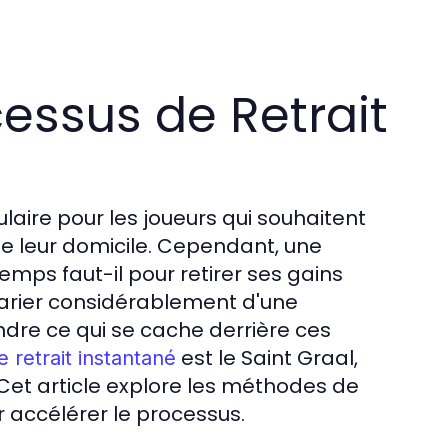
essus de Retrait
laire pour les joueurs qui souhaitent
de leur domicile. Cependant, une
mps faut-il pour retirer ses gains
varier considérablement d'une
endre ce qui se cache derrière ces
est le Saint Graal,
e retrait instantané
Cet article explore les méthodes de
ur accélérer le processus.