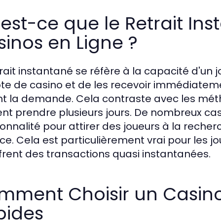
est-ce que le Retrait In
inos en Ligne ?
trait instantané se réfère à la capacité d'un 
e de casino et de les recevoir immédiateme
nt la demande. Cela contraste avec les métho
nt prendre plusieurs jours. De nombreux cas
ionnalité pour attirer des joueurs à la recher
ace. Cela est particulièrement vrai pour les j
ffrent des transactions quasi instantanées.
mment Choisir un Casino
pides