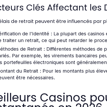
teurs Clés Affectant les 
élais de retrait peuvent être influencés par pl
rification de l'Identité :
La plupart des casinos e
e traiter un retrait, ce qui peut retarder le pr
éthodes de Retrait :
Différentes méthodes de p
ariés. Par exemple, les virements bancaires peu
es portefeuilles électroniques sont généralemen
ontant du Retrait :
Pour les montants plus élevé
euvent être nécessaires.
illeurs Casinos pou