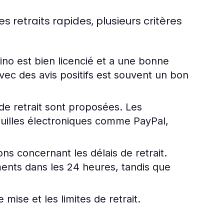
es retraits rapides, plusieurs critères
no est bien licencié et a une bonne
ec des avis positifs est souvent un bon
de retrait sont proposées. Les
uilles électroniques comme PayPal,
ons concernant les délais de retrait.
ments dans les 24 heures, tandis que
ise et les limites de retrait.