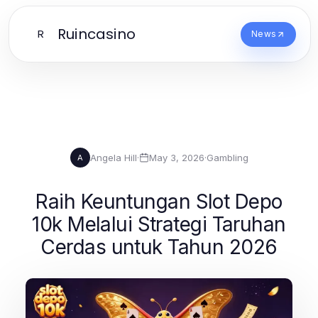
Ruincasino
R
News
Angela Hill
·
May 3, 2026
·
Gambling
A
Raih Keuntungan Slot Depo
10k Melalui Strategi Taruhan
Cerdas untuk Tahun 2026