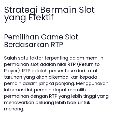
Strategi Bermain Slot
yang Efektif
Pemilihan Game Slot
Berdasarkan RTP
Salah satu faktor terpenting dalam memilih
permainan slot adalah nilai RTP (Return to
Player). RTP adalah persentase dari total
taruhan yang akan dikembalikan kepada
pemain dalam jangka panjang. Menggunakan
informasi ini, pemain dapat memilih
permainan dengan RTP yang lebih tinggi yang
menawarkan peluang lebih baik untuk
menang.