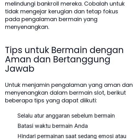
melindungi bankroll mereka. Cobalah untuk
tidak mengejar kerugian dan tetap fokus
pada pengalaman bermain yang
menyenangkan.
Tips untuk Bermain dengan
Aman dan Bertanggung
Jawab
Untuk menjamin pengalaman yang aman dan
menyenangkan dalam bermain slot, berikut
beberapa tips yang dapat diikuti:
Selalu atur anggaran sebelum bermain
Batasi waktu bermain Anda
Hindari permainan saat sedang emosi atau