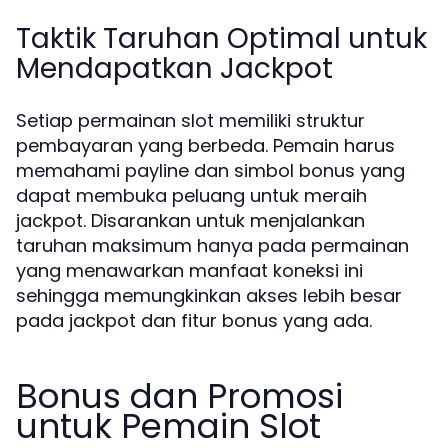
Taktik Taruhan Optimal untuk
Mendapatkan Jackpot
Setiap permainan slot memiliki struktur
pembayaran yang berbeda. Pemain harus
memahami payline dan simbol bonus yang
dapat membuka peluang untuk meraih
jackpot. Disarankan untuk menjalankan
taruhan maksimum hanya pada permainan
yang menawarkan manfaat koneksi ini
sehingga memungkinkan akses lebih besar
pada jackpot dan fitur bonus yang ada.
Bonus dan Promosi
untuk Pemain Slot