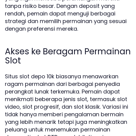
tanpa risiko besar. Dengan deposit yang
rendah, pemain dapat menguji berbagai
strategi dan memilih permainan yang sesuai
dengan preferensi mereka.
Akses ke Beragam Permainan
Slot
Situs slot depo 10k biasanya menawarkan
ragam permainan dari berbagai penyedia
perangkat lunak terkemuka. Pemain dapat
menikmati beberapa jenis slot, termasuk slot
video, slot progresif, dan slot klasik. Variasi ini
tidak hanya memberi pengalaman bermain
yang lebih menarik tetapi juga meningkatkan
peluang untuk menemukan permainan