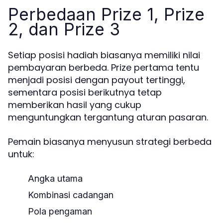
Perbedaan Prize 1, Prize
2, dan Prize 3
Setiap posisi hadiah biasanya memiliki nilai
pembayaran berbeda. Prize pertama tentu
menjadi posisi dengan payout tertinggi,
sementara posisi berikutnya tetap
memberikan hasil yang cukup
menguntungkan tergantung aturan pasaran.
Pemain biasanya menyusun strategi berbeda
untuk:
Angka utama
Kombinasi cadangan
Pola pengaman