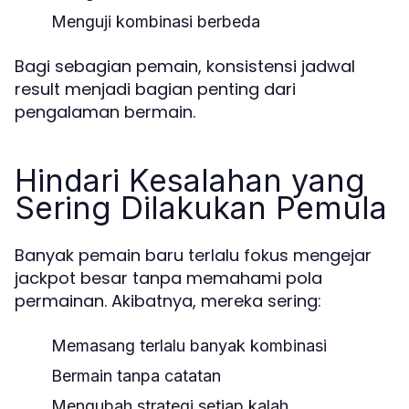
Menguji kombinasi berbeda
Bagi sebagian pemain, konsistensi jadwal
result menjadi bagian penting dari
pengalaman bermain.
Hindari Kesalahan yang
Sering Dilakukan Pemula
Banyak pemain baru terlalu fokus mengejar
jackpot besar tanpa memahami pola
permainan. Akibatnya, mereka sering:
Memasang terlalu banyak kombinasi
Bermain tanpa catatan
Mengubah strategi setiap kalah