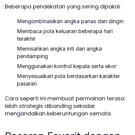
Beberapa pendekatan yang sering dipakai:
Mengombinasikan angka panas dan dingin
Membaca pola keluaran beberapa hari
terakhir
Memisahkan angka inti dan angka
pendamping
Menggunakan kontrol kepala serta ekor
Menyesuaikan pola berdasarkan karakter
pasaran
Cara seperti ini membuat permainan terasa
lebih strategis dibanding sekadar
mengandalkan keberuntungan semata.