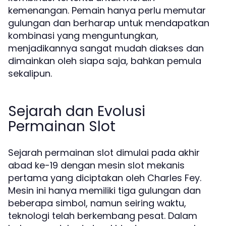
kemenangan. Pemain hanya perlu memutar
gulungan dan berharap untuk mendapatkan
kombinasi yang menguntungkan,
menjadikannya sangat mudah diakses dan
dimainkan oleh siapa saja, bahkan pemula
sekalipun.
Sejarah dan Evolusi
Permainan Slot
Sejarah permainan slot dimulai pada akhir
abad ke-19 dengan mesin slot mekanis
pertama yang diciptakan oleh Charles Fey.
Mesin ini hanya memiliki tiga gulungan dan
beberapa simbol, namun seiring waktu,
teknologi telah berkembang pesat. Dalam