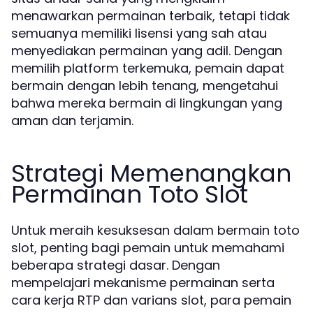
menawarkan permainan terbaik, tetapi tidak
semuanya memiliki lisensi yang sah atau
menyediakan permainan yang adil. Dengan
memilih platform terkemuka, pemain dapat
bermain dengan lebih tenang, mengetahui
bahwa mereka bermain di lingkungan yang
aman dan terjamin.
Strategi Memenangkan
Permainan Toto Slot
Untuk meraih kesuksesan dalam bermain toto
slot, penting bagi pemain untuk memahami
beberapa strategi dasar. Dengan
mempelajari mekanisme permainan serta
cara kerja RTP dan varians slot, para pemain