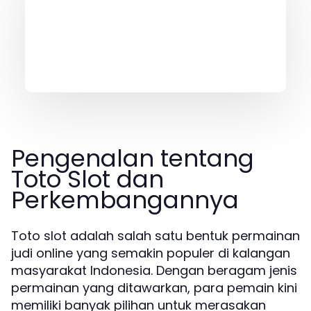
Pengenalan tentang
Toto Slot dan
Perkembangannya
Toto slot adalah salah satu bentuk permainan
judi online yang semakin populer di kalangan
masyarakat Indonesia. Dengan beragam jenis
permainan yang ditawarkan, para pemain kini
memiliki banyak pilihan untuk merasakan