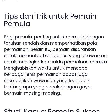
Tips dan Trik untuk Pemain
Pemula
Bagi pemula, penting untuk memulai dengan
taruhan rendah dan memperhatikan pola
permainan. Selain itu, pemain disarankan
untuk memanfaatkan bonus yang ditawarkan
untuk meningkatkan saldo permainan mereka.
Menghabiskan waktu untuk mencoba
berbagai jenis permainan dapat juga
memberikan wawasan yang lebih baik
tentang apa yang cocok dengan gaya
bermain masing-masing.
Studi Kasus: Pemain Sukses