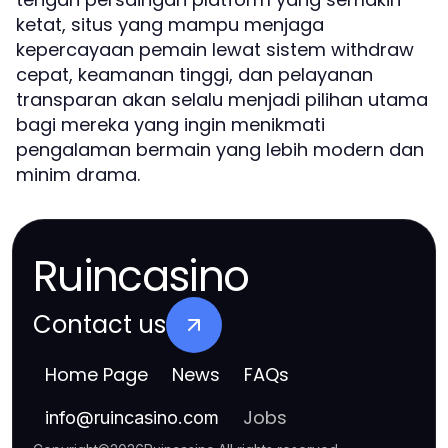
ketat, situs yang mampu menjaga
kepercayaan pemain lewat sistem withdraw
cepat, keamanan tinggi, dan pelayanan
transparan akan selalu menjadi pilihan utama
bagi mereka yang ingin menikmati
pengalaman bermain yang lebih modern dan
minim drama.
Ruincasino
Contact us
Home Page
News
FAQs
Jobs
info
@
ruincasino.com