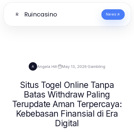
Ruincasino
R
News
Angela Hill
·
May 13, 2026
·
Gambling
A
Situs Togel Online Tanpa
Batas Withdraw Paling
Terupdate Aman Terpercaya:
Kebebasan Finansial di Era
Digital